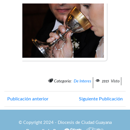
Categoria:
De Interes
Visto
2315
Publicación anterior
Siguiente Publicación
© Copyright 2024 - Diocesis de Ciudad Guayana