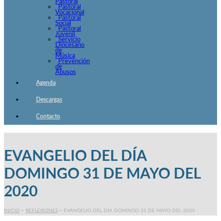
Pastoral
Pastoral
Vocacional
Pastoral
Social
Pastoral
Juvenil
Servicio
Diocesano
de
Música
Prevención
de
Abusos
Agenda
Descargas
Contacto
EVANGELIO DEL DÍA
DOMINGO 31 DE MAYO DEL
2020
INICIO
>
REFLEXIONES
>
EVANGELIO DEL DÍA DOMINGO 31 DE MAYO DEL 2020