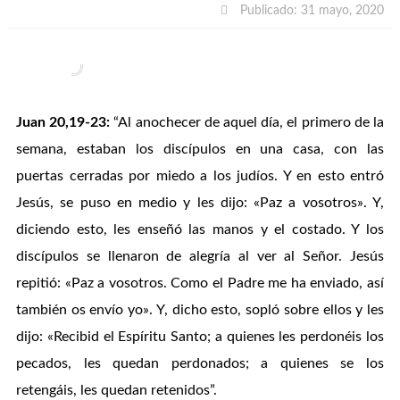
Publicado: 31 mayo, 2020
Juan 20,19-23:
“Al anochecer de aquel día, el primero de la
semana, estaban los discípulos en una casa, con las
puertas cerradas por miedo a los judíos. Y en esto entró
Jesús, se puso en medio y les dijo: «Paz a vosotros». Y,
diciendo esto, les enseñó las manos y el costado. Y los
discípulos se llenaron de alegría al ver al Señor. Jesús
repitió: «Paz a vosotros. Como el Padre me ha enviado, así
también os envío yo». Y, dicho esto, sopló sobre ellos y les
dijo: «Recibid el Espíritu Santo; a quienes les perdonéis los
pecados, les quedan perdonados; a quienes se los
retengáis, les quedan retenidos”.