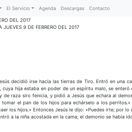
El Servicio
Agenda
Descargas
Contacto
RO DEL 2017
 JUEVES 9 DE FEBRERO DEL 2017
esús decidió irse hacia las tierras de Tiro. Entró en una ca
 cuya hija estaba en poder de un espíritu malo, se enteró 
y de raza siro fenicia, y pidió a Jesús que echara al demon
 tomar el pan de los hijos para echárselo a los perritos.» 
er los hijos.» Entonces Jesús le dijo: «Puedes irte; por lo
ontró a la niña acostada en la cama; el demonio se había ido