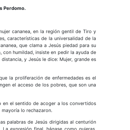
uis Perdomo.
ujer cananea, en la región gentil de Tiro y
s, características de la universalidad de la
 cananea, que clama a Jesús piedad para su
, con humildad, insiste en pedir la ayuda de
distancia, y Jesús le dice: Mujer, grande es
e la proliferación de enfermedades es el
ringen el acceso de los pobres, que son una
mo en el sentido de acoger a los convertidos
u mayoría lo rechazaron.
as palabras de Jesús dirigidas al centurión
e. La expresión final, hágase como quieras,