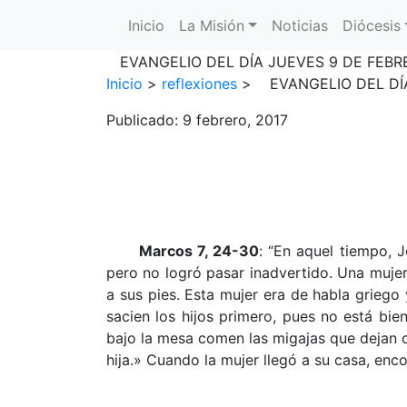
Inicio
La Misión
Noticias
Diócesis
Main Menu
EVANGELIO DEL DÍA JUEVES 9 DE FEBRE
Inicio
>
reflexiones
>
EVANGELIO DEL DÍA
Publicado: 9 febrero, 2017
Marcos 7, 24-30
: “En aquel tiempo, J
pero no logró pasar inadvertido. Una mujer,
a sus pies. Esta mujer era de habla griego 
sacien los hijos primero, pues no está bien
bajo la mesa comen las migajas que dejan ca
hija.» Cuando la mujer llegó a su casa, enc