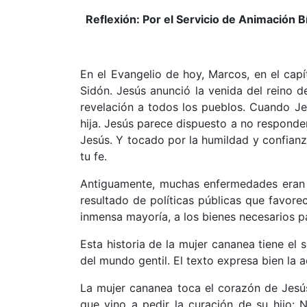
Reflexión: Por el Servicio de Animación B
En el Evangelio de hoy, Marcos, en el capí
Sidón. Jesús anunció la venida del reino de
revelación a todos los pueblos. Cuando Je
hija. Jesús parece dispuesto a no responder
Jesús. Y tocado por la humildad y confianza
tu fe.
Antiguamente, muchas enfermedades eran 
resultado de políticas públicas que favore
inmensa mayoría, a los bienes necesarios p
Esta historia de la mujer cananea tiene el 
del mundo gentil. El texto expresa bien la 
La mujer cananea toca el corazón de Jesús.
que vino a pedir la curación de su hijo: N