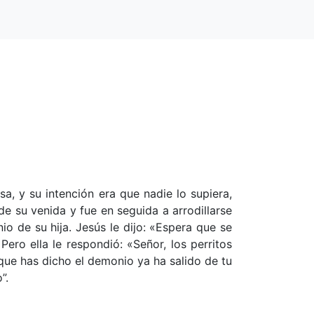
sa, y su intención era que nadie lo supiera,
de su venida y fue en seguida a arrodillarse
io de su hija. Jesús le dijo: «Espera que se
Pero ella le respondió: «Señor, los perritos
 que has dicho el demonio ya ha salido de tu
”.