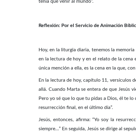
tenía que venir al mundo”.
Reflexión: Por el Servicio de Animación Bíbl
Hoy, en la liturgia diaria, tenemos la memor
en la lectura de hoy y en el relato de la cena
única mención a ella, es la cena en la que, co
En la lectura de hoy, capítulo 11, versículos 
allá. Cuando Marta se entera de que Jesús vie
Pero yo sé que lo que tu pidas a Dios, él te lo 
resurrección final, en el último día”.
Jesús, entonces, afirma: “Yo soy la resurre
siempre…” En seguida, Jesús se dirige al sepu