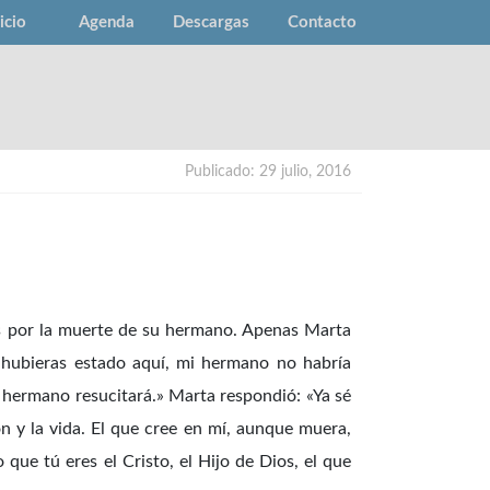
icio
Agenda
Descargas
Contacto
Publicado: 29 julio, 2016
as por la muerte de su hermano. Apenas Marta
i hubieras estado aquí, mi hermano no habría
u hermano resucitará.» Marta respondió: «Ya sé
ón y la vida. El que cree en mí, aunque muera,
 que tú eres el Cristo, el Hijo de Dios, el que