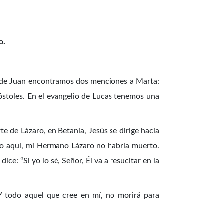
o.
io de Juan encontramos dos menciones a Marta:
apóstoles. En el evangelio de Lucas tenemos una
te de Lázaro, en Betania, Jesús se dirige hacia
tado aquí, mi Hermano Lázaro no habría muerto.
ice: “Si yo lo sé, Señor, Él va a resucitar en la
 Y todo aquel que cree en mí, no morirá para