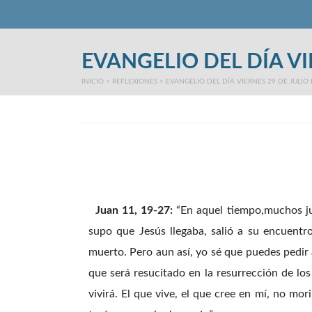
Main Menu
EVANGELIO DEL DÍA VI
INICIO
>
REFLEXIONES
>
EVANGELIO DEL DÍA VIERNES 29 DE JULIO
Juan 11, 19-27:
“En aquel tiempo,muchos ju
supo que Jesús llegaba, salió a su encuentr
muerto. Pero aun así, yo sé que puedes pedir 
que será resucitado en la resurrección de los
vivirá. El que vive, el que cree en mí, no mor