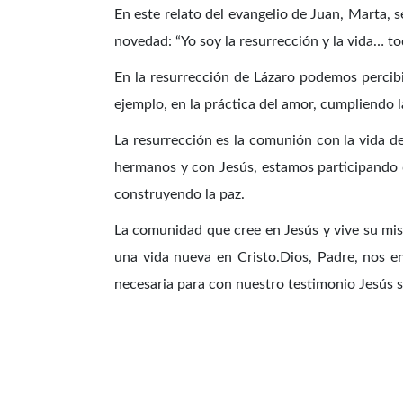
En este relato del evangelio de Juan, Marta, se
novedad: “Yo soy la resurrección y la vida… t
En la resurrección de Lázaro podemos percibir
ejemplo, en la práctica del amor, cumpliendo l
La resurrección es la comunión con la vida de
hermanos y con Jesús, estamos participando de 
construyendo la paz.
La comunidad que cree en Jesús y vive su mis
una vida nueva en Cristo.Dios, Padre, nos en
necesaria para con nuestro testimonio Jesús 