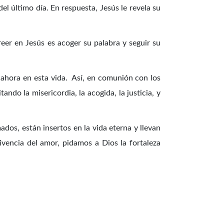
del último día. En respuesta, Jesús le revela su
reer en Jesús es acoger su palabra y seguir su
a ahora en esta vida. Así, en comunión con los
ndo la misericordia, la acogida, la justicia, y
os, están insertos en la vida eterna y llevan
ivencia del amor, pidamos a Dios la fortaleza