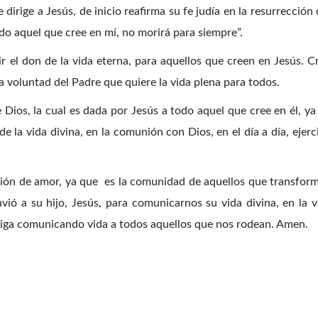
 dirige a Jesús, de inicio reafirma su fe judía en la resurrección 
odo aquel que cree en mí, no morirá para siempre”.
 el don de la vida eterna, para aquellos que creen en Jesús. C
a voluntad del Padre que quiere la vida plena para todos.
 Dios, la cual es dada por Jesús a todo aquel que cree en él, y
la vida divina, en la comunión con Dios, en el día a día, ejercita
ión de amor, ya que es la comunidad de aquellos que transformad
vió a su hijo, Jesús, para comunicarnos su vida divina, en la v
siga comunicando vida a todos aquellos que nos rodean. Amen.