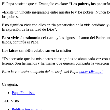
El Papa sostiene que el Evangelio es claro: “
Los pobres, los pequeño
»Existe un vínculo inseparable entre nuestra fe y los pobres. Nunca los
los pobres.
Esto significa vivir con ellos en “la precariedad de la vida cotidiana 
la expresión de la caridad de Dios”.
Para vivir el testimonio cristiano
y los signos del amor del Padre ent
laicos, continúa el Papa.
Los laicos también colaboran en la misión
“Es necesario que los misioneros consagrados se abran cada vez con ma
terreno. Son hermanos y hermanas que quieren compartir la vocación 
Para leer el texto completo del mensaje del Papa
hacer clic aquí
Categoria:
Papa Francisco
1491
Visto
Publicación anterior