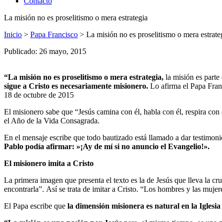
Contacto
La misión no es proselitismo o mera estrategia
Inicio
>
Papa Francisco
>
La misión no es proselitismo o mera estrate
Publicado: 26 mayo, 2015
“La misión no es proselitismo o mera estrategia,
la misión es parte
sigue a Cristo es necesariamente misionero.
Lo afirma el Papa Fran
18 de octubre de 2015
El misionero sabe que “Jesús camina con él, habla con él, respira con 
el Año de la Vida Consagrada.
En el mensaje escribe que todo bautizado está llamado a dar testimonio
Pablo podía afirmar: »¡Ay de mí si no anuncio el Evangelio!».
El misionero imita a Cristo
La primera imagen que presenta el texto es la de Jesús que lleva la cr
encontrarla”. Así se trata de imitar a Cristo. “Los hombres y las muj
El Papa escribe que
la dimensión misionera es natural en la Iglesia