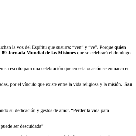
cuchan la voz del Espíritu que susurra: “ven” y “ve”. Porque
quien
a
89 Jornada Mundial de las Misiones
que se celebrará el domingo
 en su escrito para una celebración que en esta ocasión se enmarca en
das, por el vínculo que existe entre la vida religiosa y la misión.
San
tando su dedicación y gestos de amor. “Perder la vida para
 puede ser descuidada”.