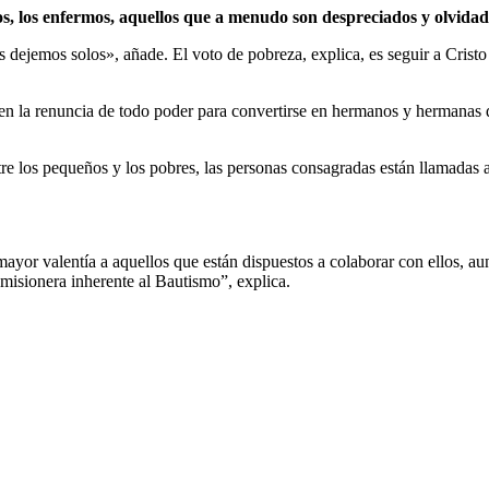
s, los enfermos, aquellos que a menudo son despreciados y olvidad
 dejemos solos», añade. El voto de pobreza, explica, es seguir a Cristo y
y en la renuncia de todo poder para convertirse en hermanos y hermanas d
re los pequeños y los pobres, las personas consagradas están llamadas a 
yor valentía a aquellos que están dispuestos a colaborar con ellos, au
misionera inherente al Bautismo”, explica.