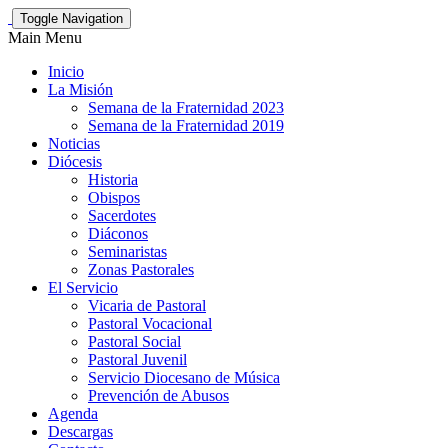
Toggle Navigation
Main Menu
Inicio
La Misión
Semana de la Fraternidad 2023
Semana de la Fraternidad 2019
Noticias
Diócesis
Historia
Obispos
Sacerdotes
Diáconos
Seminaristas
Zonas Pastorales
El Servicio
Vicaria de Pastoral
Pastoral Vocacional
Pastoral Social
Pastoral Juvenil
Servicio Diocesano de Música
Prevención de Abusos
Agenda
Descargas