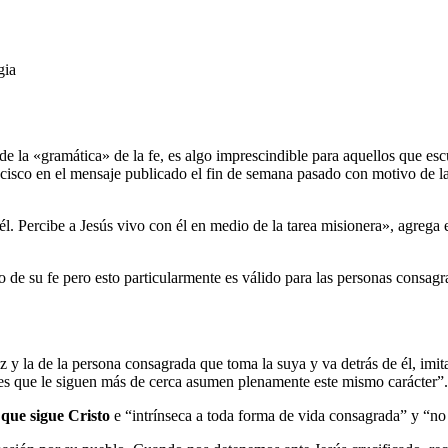
gia
 de la «gramática» de la fe, es algo imprescindible para aquellos que es
cisco en el mensaje publicado el fin de semana pasado con motivo de l
él. Percibe a Jesús vivo con él en medio de la tarea misionera», agrega
 de su fe pero esto particularmente es válido para las personas consagra
uz y la de la persona consagrada que toma la suya y va detrás de él, imi
eres que le siguen más de cerca asumen plenamente este mismo carácter”.
 que sigue Cristo
e “intrínseca a toda forma de vida consagrada” y “no