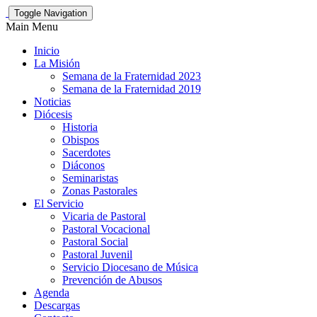
Toggle Navigation
Main Menu
Inicio
La Misión
Semana de la Fraternidad 2023
Semana de la Fraternidad 2019
Noticias
Diócesis
Historia
Obispos
Sacerdotes
Diáconos
Seminaristas
Zonas Pastorales
El Servicio
Vicaria de Pastoral
Pastoral Vocacional
Pastoral Social
Pastoral Juvenil
Servicio Diocesano de Música
Prevención de Abusos
Agenda
Descargas