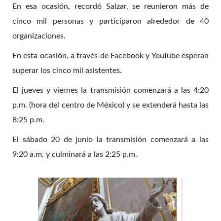
En esa ocasión, recordó Salzar, se reunieron más de
cinco mil personas y participaron alrededor de 40
organizaciones.
En esta ocasión, a través de Facebook y YouTube esperan
superar los cinco mil asistentes.
El jueves y viernes la transmisión comenzará a las 4:20
p.m. (hora del centro de México) y se extenderá hasta las
8:25 p.m.
El sábado 20 de junio la transmisión comenzará a las
9:20 a.m. y culminará a las 2:25 p.m.