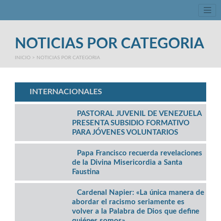
Tog
NOTICIAS POR CATEGORIA
INICIO
>
NOTICIAS POR CATEGORIA
INTERNACIONALES
PASTORAL JUVENIL DE VENEZUELA
PRESENTA SUBSIDIO FORMATIVO
PARA JÓVENES VOLUNTARIOS
Papa Francisco recuerda revelaciones
de la Divina Misericordia a Santa
Faustina
Cardenal Napier: «La única manera de
abordar el racismo seriamente es
volver a la Palabra de Dios que define
quiénes somos»