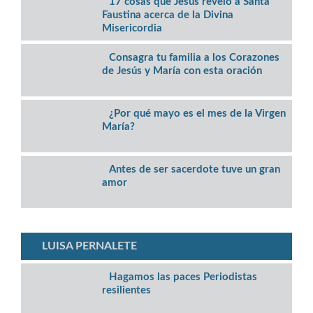
17 cosas que Jesús reveló a Santa
Faustina acerca de la Divina
Misericordia
Consagra tu familia a los Corazones
de Jesús y María con esta oración
​¿Por qué mayo es el mes de la Virgen
María?
Antes de ser sacerdote tuve un gran
amor
LUISA PERNALETE
Hagamos las paces Periodistas
resilientes