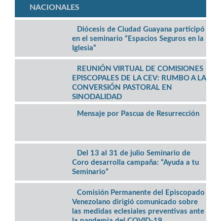
NACIONALES
Diócesis de Ciudad Guayana participó
en el seminario “Espacios Seguros en la
Iglesia”
REUNIÓN VIRTUAL DE COMISIONES
EPISCOPALES DE LA CEV: RUMBO A LA
CONVERSIÓN PASTORAL EN
SINODALIDAD
Mensaje por Pascua de Resurrección
Del 13 al 31 de julio Seminario de
Coro desarrolla campaña: “Ayuda a tu
Seminario”
Comisión Permanente del Episcopado
Venezolano dirigió comunicado sobre
las medidas eclesiales preventivas ante
la pandemia del COVID-19