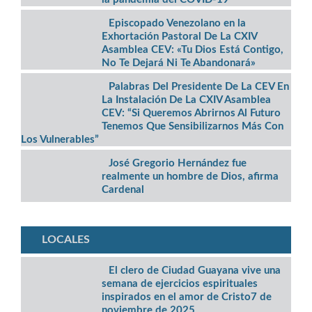
Episcopado Venezolano en la
Exhortación Pastoral De La CXIV
Asamblea CEV: «Tu Dios Está Contigo,
No Te Dejará Ni Te Abandonará»
Palabras Del Presidente De La CEV En
La Instalación De La CXIV Asamblea
CEV: “Si Queremos Abrirnos Al Futuro
Tenemos Que Sensibilizarnos Más Con
Los Vulnerables”
José Gregorio Hernández fue
realmente un hombre de Dios, afirma
Cardenal
LOCALES
El clero de Ciudad Guayana vive una
semana de ejercicios espirituales
inspirados en el amor de Cristo7 de
noviembre de 2025