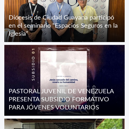
Diócesis de Ciudad Guayana participó
en el seminario “Espacios Seguros en la
Iglesia”
PASTORAL JUVENIL DE VENEZUELA
PRESENTA SUBSIDIO FORMATIVO
PARA JÓVENES VOLUNTARIOS