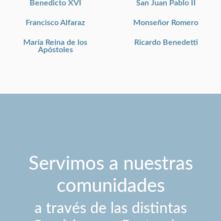
Benedicto XVI
San Juan Pablo II
Francisco Alfaraz
Monseñor Romero
María Reina de los
Ricardo Benedetti
Apóstoles
Servimos a nuestras
comunidades
a través de las distintas