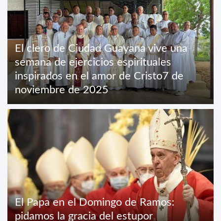
El clero de Ciudad Guayana vive una
semana de ejercicios espirituales
inspirados en el amor de Cristo7 de
noviembre de 2025
El Papa en el Domingo de Ramos:
pidamos la gracia del estupor