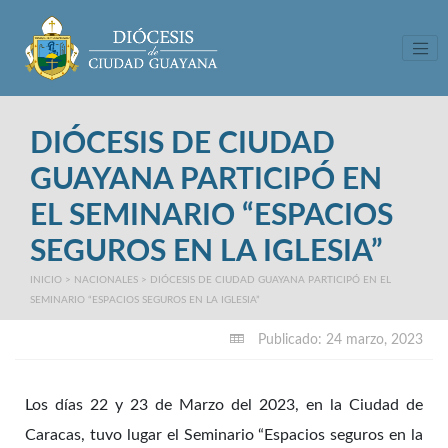
Tog
DIÓCESIS DE CIUDAD
GUAYANA PARTICIPÓ EN
EL SEMINARIO “ESPACIOS
SEGUROS EN LA IGLESIA”
INICIO
>
NACIONALES
>
DIÓCESIS DE CIUDAD GUAYANA PARTICIPÓ EN EL
SEMINARIO “ESPACIOS SEGUROS EN LA IGLESIA”
Publicado: 24 marzo, 2023
Los días 22 y 23 de Marzo del 2023, en la Ciudad de
Caracas, tuvo lugar el Seminario “Espacios seguros en la