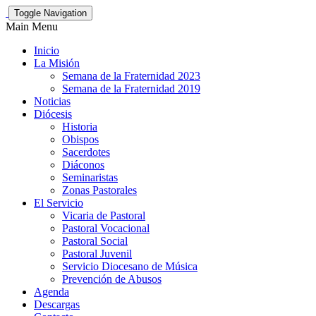
Toggle Navigation
Main Menu
Inicio
La Misión
Semana de la Fraternidad 2023
Semana de la Fraternidad 2019
Noticias
Diócesis
Historia
Obispos
Sacerdotes
Diáconos
Seminaristas
Zonas Pastorales
El Servicio
Vicaria de Pastoral
Pastoral Vocacional
Pastoral Social
Pastoral Juvenil
Servicio Diocesano de Música
Prevención de Abusos
Agenda
Descargas