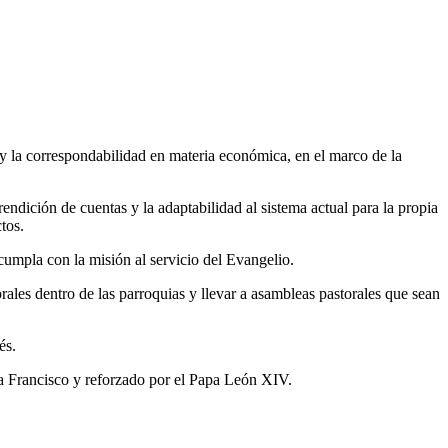
 y la correspondabilidad en materia económica, en el marco de la
ndición de cuentas y la adaptabilidad al sistema actual para la propia
tos.
cumpla con la misión al servicio del Evangelio.
ales dentro de las parroquias y llevar a asambleas pastorales que sean
és.
pa Francisco y reforzado por el Papa León XIV.