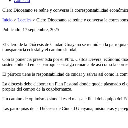
Contacto
Clero Diocesano se reúne y conversa la corresponsabilidad económic
Inicio
>
Locales
>
Clero Diocesano se reúne y conversa la correspon
Publicado: 17 septiembre, 2025
El Clero de la Diócesis de Ciudad Guayana se reunió en la parroquia C
transparencia eclesial y el camino sinodal.
Con la ponencia presentada por el Pbro. Carlos Devera, ecónomo diocesa
sustentabilidad en las parroquias es algo remarcable así como la corre
El párroco tiene la responsabilidad de cuidar y salvar así como la co
La diócesis debe elaborar un Plan Pastoral donde quede plasmado el ca
propias del campo de la cogobernanza.
Un camino de optimismo sinodal es el mensaje final del equipo del 
Las parroquias de la Diócesis de Ciudad Guayana, misioneras y pereg