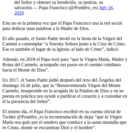
del Señor y obtener su bendición, su justicia, su
salvación.— Papa Francisco (@Pontifex_es)
July 16,
2020
Esta no es la primera vez que el Papa Francisco usa la red social
para dedicar unas palabras a la Madre de Dios.
El año pasado, el Santo Padre invitó en la fiesta de la Virgen del
Carmen a contemplar “a Nuestra Señora junto a la Cruz de Cristo.
Ese es también el lugar de la Iglesia: al lado de Cristo”, indicó.
Además, en 2018 el Papa rezó para “que la Virgen María, Madre y
Reina del Carmelo, acompañe sus pasos en el camino cotidiano
hacia el Monte de Dios”.
En 2017, el Santo Padre pidió después del rezo del Ángelus del
domingo 16 de julio, que la “Bienaventurada Virgen del Monte
Carmelo, insuperable en la acogida de la Palabra de Dios y en su
puesta en práctica nos ayude a purificar el corazón y a custodiar en
él la presencia del Señor”.
El mismo día, el Papa Francisco escribió en su cuenta oficial de
Twitter @Pontifex_es la recomendación de dejar “que la Virgen
María nos guíe por el sendero que conduce a la santa montaña que
es Cristo, donde se encuentran Dios y el hombre”.