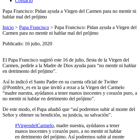
Contacto
Papa Francisco: Pidan ayuda a Virgen del Carmen para no mentir ni
hablar mal del prójimo
Inicio
>
Papa Francisco
>
Papa Francisco: Pidan ayuda a Virgen del
Carmen para no mentir ni hablar mal del prójimo
Publicado: 16 julio, 2020
El Papa Francisco sugirió este 16 de julio, fiesta de la Virgen del
Carmen, pedirle a la Madre de Dios ayuda para “no mentir ni hablar
en detrimento del prójimo”.
Así lo indicó el Santo Padre en su cuenta oficial de Twitter
@Pontifex_es en la que invitó a rezar a la Virgen del Carmelo
“madre nuestra, ayúdanos a tener manos inocentes y corazón puro, a
no mentir ni hablar en detrimento del prójimo”.
De este modo, el Papa añadió que “así podremos subir al monte del
Señor y obtener su bendición, su justicia, su salvación”.
#VirgendelCarmelo
, madre nuestra, ayúdanos a tener
manos inocentes y corazón puro, a no mentir ni hablar
en detrimento del prójimo. Así podremos subir al monte