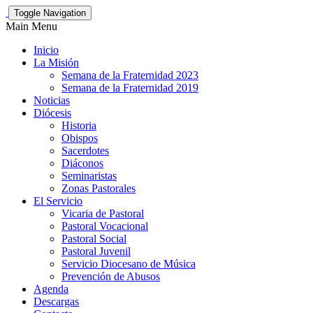
Toggle Navigation
Main Menu
Inicio
La Misión
Semana de la Fraternidad 2023
Semana de la Fraternidad 2019
Noticias
Diócesis
Historia
Obispos
Sacerdotes
Diáconos
Seminaristas
Zonas Pastorales
El Servicio
Vicaria de Pastoral
Pastoral Vocacional
Pastoral Social
Pastoral Juvenil
Servicio Diocesano de Música
Prevención de Abusos
Agenda
Descargas