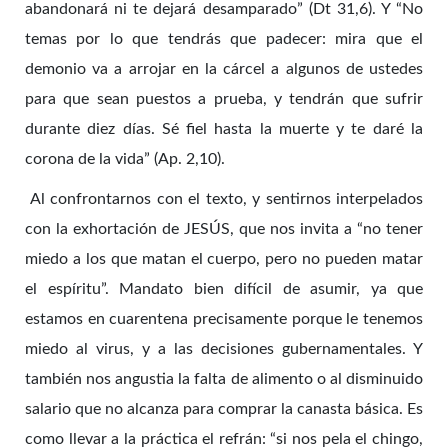
abandonará ni te dejará desamparado” (Dt 31,6). Y “No
temas por lo que tendrás que padecer: mira que el
demonio va a arrojar en la cárcel a algunos de ustedes
para que sean puestos a prueba, y tendrán que sufrir
durante diez días. Sé fiel hasta la muerte y te daré la
corona de la vida” (Ap. 2,10).
Al confrontarnos con el texto, y sentirnos interpelados
con la exhortación de JESÚS, que nos invita a “no tener
miedo a los que matan el cuerpo, pero no pueden matar
el espíritu”. Mandato bien difícil de asumir, ya que
estamos en cuarentena precisamente porque le tenemos
miedo al virus, y a las decisiones gubernamentales. Y
también nos angustia la falta de alimento o al disminuido
salario que no alcanza para comprar la canasta básica. Es
como llevar a la práctica el refrán: “si nos pela el chingo,