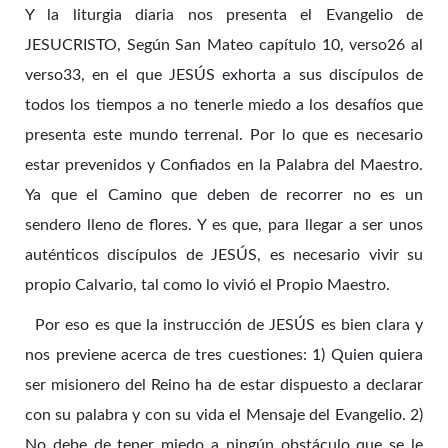
Y la liturgia diaria nos presenta el Evangelio de
JESUCRISTO, Según San Mateo capítulo 10, verso26 al
verso33, en el que JESÚS exhorta a sus discípulos de
todos los tiempos a no tenerle miedo a los desafíos que
presenta este mundo terrenal. Por lo que es necesario
estar prevenidos y Confiados en la Palabra del Maestro.
Ya que el Camino que deben de recorrer no es un
sendero lleno de flores. Y es que, para llegar a ser unos
auténticos discípulos de JESÚS, es necesario vivir su
propio Calvario, tal como lo vivió el Propio Maestro.
Por eso es que la instrucción de JESÚS es bien clara y
nos previene acerca de tres cuestiones: 1) Quien quiera
ser misionero del Reino ha de estar dispuesto a declarar
con su palabra y con su vida el Mensaje del Evangelio. 2)
No debe de tener miedo a ningún obstáculo que se le