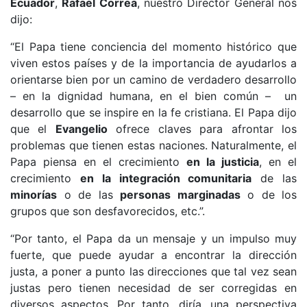
Ecuador
,
Rafael Correa
, nuestro Director General nos
dijo:
“El Papa tiene conciencia del momento histórico que
viven estos países y de la importancia de ayudarlos a
orientarse bien por un camino de verdadero desarrollo
– en la dignidad humana, en el bien común – un
desarrollo que se inspire en la fe cristiana. El Papa dijo
que el
Evangelio
ofrece claves para afrontar los
problemas que tienen estas naciones. Naturalmente, el
Papa piensa en el crecimiento
en la justicia
, en el
crecimiento
en la integración comunitaria
de las
minorías
o de las
personas marginadas
o de los
grupos que son desfavorecidos, etc.”.
“Por tanto, el Papa da un mensaje y un impulso muy
fuerte, que puede ayudar a encontrar la dirección
justa, a poner a punto las direcciones que tal vez sean
justas pero tienen necesidad de ser corregidas en
diversos aspectos. Por tanto, diría, una perspectiva