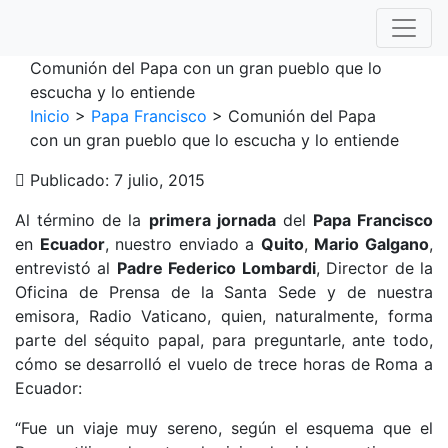
To
Comunión del Papa con un gran pueblo que lo
escucha y lo entiende
Inicio
>
Papa Francisco
>
Comunión del Papa
con un gran pueblo que lo escucha y lo entiende
Publicado: 7 julio, 2015
Al término de la
primera jornada
del
Papa Francisco
en
Ecuador
, nuestro enviado a
Quito
,
Mario Galgano
,
entrevistó al
Padre Federico Lombardi
, Director de la
Oficina de Prensa de la Santa Sede y de nuestra
emisora, Radio Vaticano, quien, naturalmente, forma
parte del séquito papal, para preguntarle, ante todo,
cómo se desarrolló el vuelo de trece horas de Roma a
Ecuador:
“Fue un viaje muy sereno, según el esquema que el