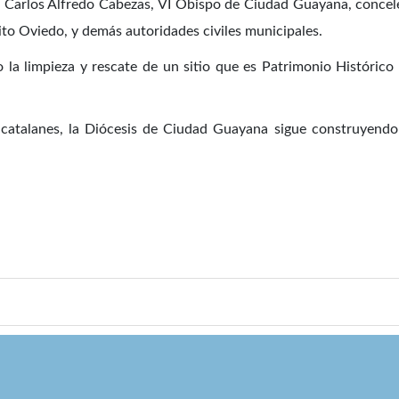
 Carlos Alfredo Cabezas, VI Obispo de Ciudad Guayana, concele
ito Oviedo, y demás autoridades civiles municipales.
o la limpieza y rescate de un sitio que es Patrimonio Históric
catalanes, la Diócesis de Ciudad Guayana sigue construyendo e