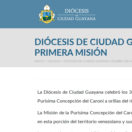
Main Menu
DIÓCESIS DE CIUDAD 
PRIMERA MISIÓN
INICIO
>
LOCALES
>
DIÓCESIS DE CIUDAD GUAYANA CELEBRA 300 A
La Diócesis de Ciudad Guayana celebró los 30
Purísima Concepción del Caroní a orillas del r
La Misión de la Purísima Concepción del Caro
en esta porción del territorio venezolano y s