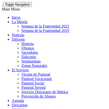
Toggle Navigation
Main Menu
Inicio
La Misión
Semana de la Fraternidad 2023
Semana de la Fraternidad 2019
Noticias
Diócesis
Historia
Obispos
Sacerdotes
Diáconos
Seminaristas
Zonas Pastorales
El Servicio
Vicaria de Pastoral
Pastoral Vocacional
Pastoral Social
Pastoral Juvenil
Servicio Diocesano de Música
Prevención de Abusos
Agenda
Descargas