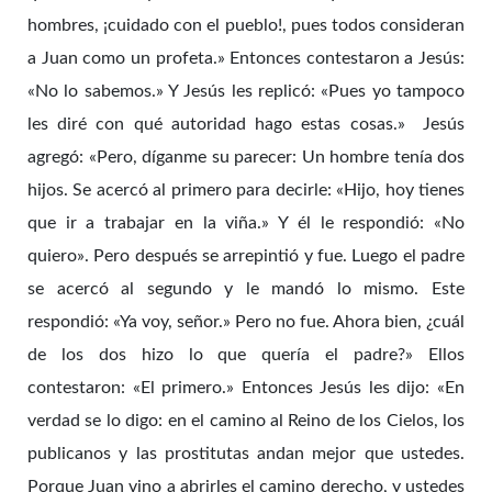
hombres, ¡cuidado con el pueblo!, pues todos consideran
a Juan como un profeta.» Entonces contestaron a Jesús:
«No lo sabemos.» Y Jesús les replicó: «Pues yo tampoco
les diré con qué autoridad hago estas cosas.» Jesús
agregó: «Pero, díganme su parecer: Un hombre tenía dos
hijos. Se acercó al primero para decirle: «Hijo, hoy tienes
que ir a trabajar en la viña.» Y él le respondió: «No
quiero». Pero después se arrepintió y fue. Luego el padre
se acercó al segundo y le mandó lo mismo. Este
respondió: «Ya voy, señor.» Pero no fue. Ahora bien, ¿cuál
de los dos hizo lo que quería el padre?» Ellos
contestaron: «El primero.» Entonces Jesús les dijo: «En
verdad se lo digo: en el camino al Reino de los Cielos, los
publicanos y las prostitutas andan mejor que ustedes.
Porque Juan vino a abrirles el camino derecho, y ustedes