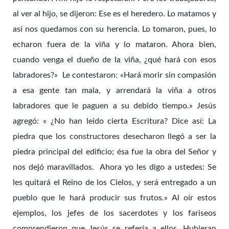
al ver al hijo, se dijeron: Ese es el heredero. Lo matamos y
así nos quedamos con su herencia. Lo tomaron, pues, lo
echaron fuera de la viña y lo mataron. Ahora bien,
cuando venga el dueño de la viña, ¿qué hará con esos
labradores?» Le contestaron: «Hará morir sin compasión
a esa gente tan mala, y arrendará la viña a otros
labradores que le paguen a su debido tiempo.» Jesús
agregó: « ¿No han leído cierta Escritura? Dice así: La
piedra que los constructores desecharon llegó a ser la
piedra principal del edificio; ésa fue la obra del Señor y
nos dejó maravillados. Ahora yo les digo a ustedes: Se
les quitará el Reino de los Cielos, y será entregado a un
pueblo que le hará producir sus frutos.» Al oír estos
ejemplos, los jefes de los sacerdotes y los fariseos
comprendieron que Jesús se refería a ellos. Hubieran