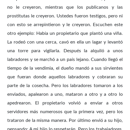
no le creyeron, mientras que los publicanos y las
prostitutas le creyeron. Ustedes fueron testigos, pero ni
con esto se arrepintieron y le creyeron. Escuchen este
otro ejemplo: Había un propietario que plantó una viña.
La rodeó con una cerca, cavó en ella un lagar y levantó
una torre para vigilarla. Después la alquiló a unos
labradores y se marchó a un país lejano. Cuando llegó el
tiempo de la vendimia, el dueño mandó a sus sirvientes
que fueran donde aquellos labradores y cobraran su
parte de la cosecha. Pero los labradores tomaron a los
enviados, apalearon a uno, mataron a otro y a otro lo
apedrearon. El propietario volvió a enviar a otros
servidores más numerosos que la primera vez, pero los
trataron de la misma manera. Por último envió a su hijo,
pensando: A mi hijo lo respetarán. Pero los trabajadores,