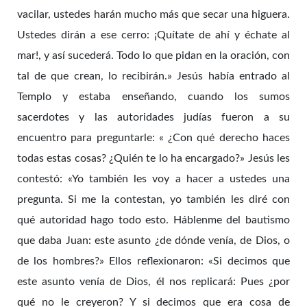
vacilar, ustedes harán mucho más que secar una higuera.
Ustedes dirán a ese cerro: ¡Quítate de ahí y échate al
mar!, y así sucederá. Todo lo que pidan en la oración, con
tal de que crean, lo recibirán.» Jesús había entrado al
Templo y estaba enseñando, cuando los sumos
sacerdotes y las autoridades judías fueron a su
encuentro para preguntarle: « ¿Con qué derecho haces
todas estas cosas? ¿Quién te lo ha encargado?» Jesús les
contestó: «Yo también les voy a hacer a ustedes una
pregunta. Si me la contestan, yo también les diré con
qué autoridad hago todo esto. Háblenme del bautismo
que daba Juan: este asunto ¿de dónde venía, de Dios, o
de los hombres?» Ellos reflexionaron: «Si decimos que
este asunto venía de Dios, él nos replicará: Pues ¿por
qué no le creyeron? Y si decimos que era cosa de