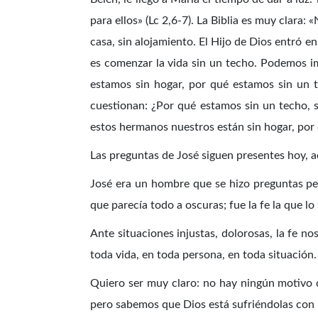
para ellos» (Lc 2,6-7). La Biblia es muy clara:
casa, sin alojamiento. El Hijo de Dios entró 
es comenzar la vida sin un techo. Podemos i
estamos sin hogar, por qué estamos sin un 
cuestionan: ¿Por qué estamos sin un techo, 
estos hermanos nuestros están sin hogar, por
Las preguntas de José siguen presentes hoy, ac
José era un hombre que se hizo preguntas per
que parecía todo a oscuras; fue la fe la que lo
Ante situaciones injustas, dolorosas, la fe nos
toda vida, en toda persona, en toda situación
Quiero ser muy claro: no hay ningún motivo de
pero sabemos que Dios está sufriéndolas con n