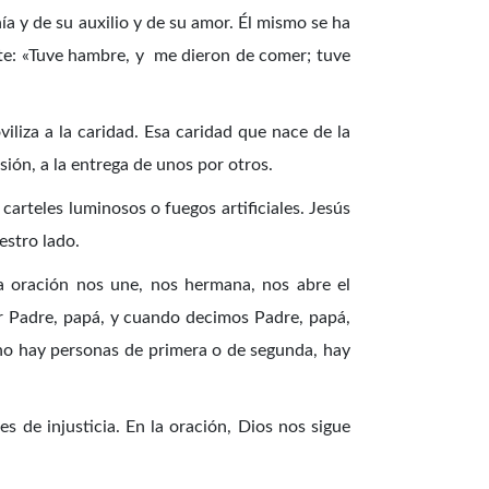
ía y de su auxilio y de su amor. Él mismo se ha
ente: «Tuve hambre, y me dieron de comer; tuve
iliza a la caridad. Esa caridad que nace de la
ión, a la entrega de unos por otros.
arteles luminosos o fuegos artificiales. Jesús
estro lado.
 oración nos une, nos hermana, nos abre el
r Padre, papá, y cuando decimos Padre, papá,
no hay personas de primera o de segunda, hay
s de injusticia. En la oración, Dios nos sigue