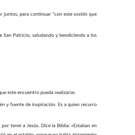
zar juntos, para continuar “con este sostén que
e San Patricio, saludando y bendiciendo a los
que este encuentro pueda realizarse.
én y fuente de inspiración. Es a quien recurro
 por tener a Jesús. Dice la Biblia: «Estaban en
costó en el establo, porque no había alojamiento