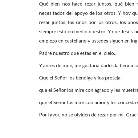
Qué bien nos hace rezar juntos, qué bien
necesitados del apoyo de los otros. Y hoy qu
rezar juntos, los unos por los otros, los un
siempre está en medio nuestro. Y que Jesús no
empiezo en castellano y ustedes siguen en ing
Padre nuestro que estás en el cielo…
Y antes de irme, me gustaría darles la bendici
Que el Señor los bendiga y los proteja;
que el Señor los mire con agrado y les muestr
que el Señor los mire con amor y les conceda 
Por favor, no se olviden de rezar por mí. Graci