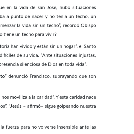
e en la vida de san José, hubo situaciones
aba a punto de nacer y no tenía un techo, un
omenzar la vida sin un techo”, recordó Obispo
 tiene un techo para vivir?
oria han vivido y están sin un hogar”, el Santo
íciles de su vida. “Ante situaciones injustas,
 presencia silenciosa de Dios en toda vida”.
nto”
denunció Francisco, subrayando que son
nos moviliza a la caridad”. Y esta caridad nace
ros”. “Jesús – afirmó– sigue golpeando nuestra
la fuerza para no volverse insensible ante las