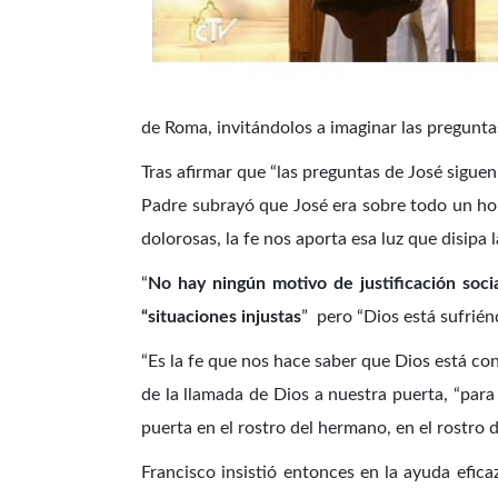
de Roma, invitándolos a imaginar las pregunta
Tras afirmar que “las preguntas de José siguen
Padre subrayó que José era sobre todo un homb
dolorosas, la fe nos aporta esa luz que disipa 
“
No hay ningún motivo de justificación socia
“situaciones injustas
” pero “Dios está sufrién
“Es la fe que nos hace saber que Dios está con
de la llamada de Dios a nuestra puerta, “para
puerta en el rostro del hermano, en el rostro d
Francisco insistió entonces en la ayuda efica