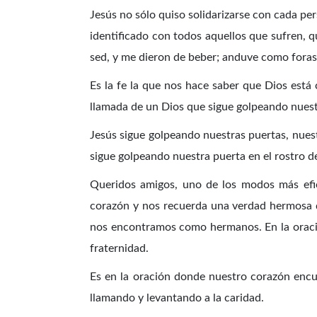
Jesús no sólo quiso solidarizarse con cada per
identificado con todos aquellos que sufren, q
sed, y me dieron de beber; anduve como foras
Es la fe la que nos hace saber que Dios está 
llamada de un Dios que sigue golpeando nuestr
Jesús sigue golpeando nuestras puertas, nuest
sigue golpeando nuestra puerta en el rostro de
Queridos amigos, uno de los modos más efi
corazón y nos recuerda una verdad hermosa q
nos encontramos como hermanos. En la oració
fraternidad.
Es en la oración donde nuestro corazón encuen
llamando y levantando a la caridad.