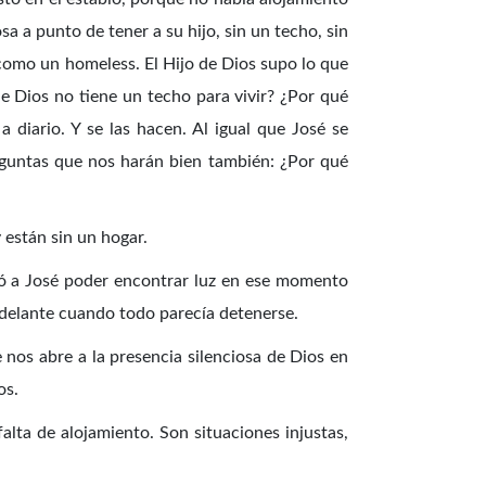
sa a punto de tener a su hijo, sin un techo, sin
 como un homeless. El Hijo de Dios supo lo que
 Dios no tiene un techo para vivir? ¿Por qué
iario. Y se las hacen. Al igual que José se
eguntas que nos harán bien también: ¿Por qué
 están sin un hogar.
tió a José poder encontrar luz en ese momento
r adelante cuando todo parecía detenerse.
fe nos abre a la presencia silenciosa de Dios en
os.
alta de alojamiento. Son situaciones injustas,