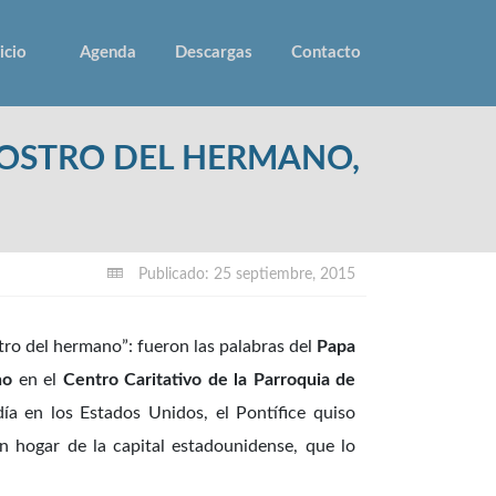
icio
Agenda
Descargas
Contacto
ROSTRO DEL HERMANO,
Publicado: 25 septiembre, 2015
tro del hermano”: fueron las palabras del
Papa
ho
en el
Centro Caritativo de la Parroquia de
ía en los Estados Unidos, el Pontífice quiso
in hogar de la capital estadounidense, que lo