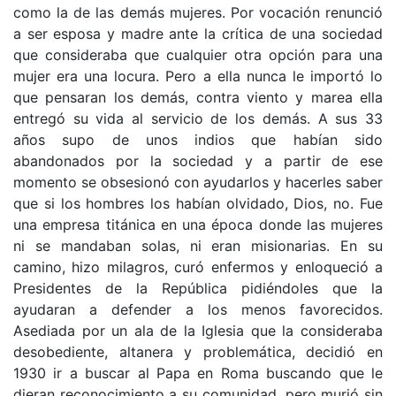
como la de las demás mujeres. Por vocación renunció
a ser esposa y madre ante la crítica de una sociedad
que consideraba que cualquier otra opción para una
mujer era una locura. Pero a ella nunca le importó lo
que pensaran los demás, contra viento y marea ella
entregó su vida al servicio de los demás. A sus 33
años supo de unos indios que habían sido
abandonados por la sociedad y a partir de ese
momento se obsesionó con ayudarlos y hacerles saber
que si los hombres los habían olvidado, Dios, no. Fue
una empresa titánica en una época donde las mujeres
ni se mandaban solas, ni eran misionarias. En su
camino, hizo milagros, curó enfermos y enloqueció a
Presidentes de la República pidiéndoles que la
ayudaran a defender a los menos favorecidos.
Asediada por un ala de la Iglesia que la consideraba
desobediente, altanera y problemática, decidió en
1930 ir a buscar al Papa en Roma buscando que le
dieran reconocimiento a su comunidad, pero murió sin