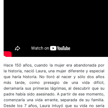
Hace 150 años, cuando la mujer era abandonada por
la historia, nació Laura, una mujer diferente y especial
que haría historia. No lloró al nacer y sólo dos años
más tarde, como presagio de una vida difícil,
derramaría sus primeras lágrimas, al descubrir que su
padre había sido asesinado. A partir de ese momento,
comenzaría una vida errante, separada de su familia.
Desde los 7 años, Laura intuyó que su vida no sería