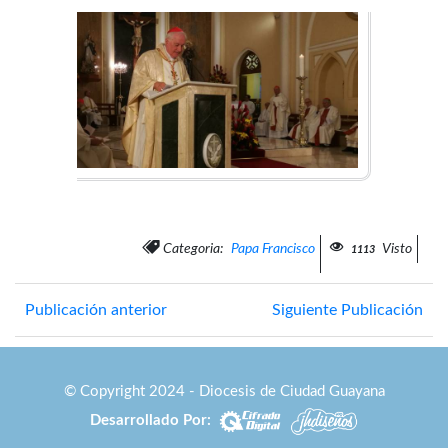
Categoria:
Papa Francisco
Visto
1113
Publicación anterior
Siguiente Publicación
© Copyright 2024 - Diocesis de Ciudad Guayana
Desarrollado Por: