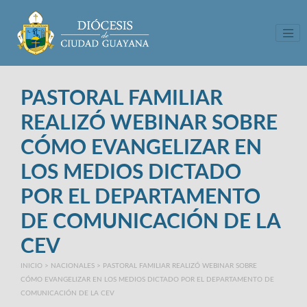
Tog
PASTORAL FAMILIAR
REALIZÓ WEBINAR SOBRE
CÓMO EVANGELIZAR EN
LOS MEDIOS DICTADO
POR EL DEPARTAMENTO
DE COMUNICACIÓN DE LA
CEV
INICIO
>
NACIONALES
>
PASTORAL FAMILIAR REALIZÓ WEBINAR SOBRE
CÓMO EVANGELIZAR EN LOS MEDIOS DICTADO POR EL DEPARTAMENTO DE
COMUNICACIÓN DE LA CEV