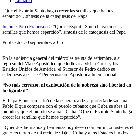
Contacto
“Que el Espíritu Santo haga crecer las semillas que hemos
esparcido”, síntesis de la catequesis del Papa
Inicio
>
Papa Francisco
>
“Que el Espíritu Santo haga crecer las
semillas que hemos esparcido”, síntesis de la catequesis del Papa
Publicado: 30 septiembre, 2015
En la audiencia general del miércoles treinta de setiembre, a su
regreso del Viaje Apostólico que lo llevó a visitar Cuba y los
Estados Unidos de América, el Sucesor de Pedro dedicó su
catequesis a esta 10ª Peregrinación Apostólica Internacional.
“No más cerrazón ni explotación de la pobreza sino libertad en
la dignidad”
El Papa Francisco habló de la esperanza de la profecía de san Juan
Pablo II que comparte con el pueblo cubano: que Cuba se abra al
mundo y que el mundo se abra a Cuba. “Que el Espíritu Santo haga
crecer las semillas que hemos esparcido”.
«Queridos hermanos y hermanas hoy deseo compartir con ustedes el
grato recuerdo de mi reciente viaje a Cuba y a los Estados Unidos