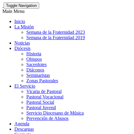
Toggle Navigation
Main Menu
Inicio
La Misión
Semana de la Fraternidad 2023
Semana de la Fraternidad 2019
Noticias
Diócesis
Historia
Obispos
Sacerdotes
Diáconos
Seminaristas
Zonas Pastorales
El Servicio
Vicaria de Pastoral
Pastoral Vocacional
Pastoral Social
Pastoral Juvenil
Servicio Diocesano de Música
Prevención de Abusos
Agenda
Descargas