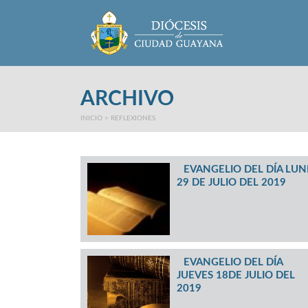
Main Menu
ARCHIVO
INICIO
>
REFLEXIONES
EVANGELIO DEL DÍA LUN
29 DE JULIO DEL 2019
EVANGELIO DEL DÍA
JUEVES 18DE JULIO DEL
2019