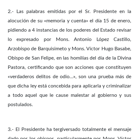
2.- Las palabras emitidas por el Sr. Presidente en la
alocución de su «memoria y cuenta» el día 15 de enero,
pidiendo a 4 instancias de los poderes del Estado revisar
lo expresado por Mons. Antonio López Castillo,
Arzobispo de Barquisimeto y Mons. Víctor Hugo Basabe,
Obispo de San Felipe, en las homilías del día de la Divina
Pastora, certificando que son acciones que constituyen
«verdaderos delitos de odio…», son una prueba más de
que dicha ley está concebida para aplicarla y criminalizar
a todo aquel que le cause malestar al gobierno y sus
postulados.
3.- El Presidente ha tergiversado totalmente el mensaje
dado por los obispos, particularmente por Mons. Víctor