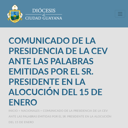
Tog
COMUNICADO DE LA
PRESIDENCIA DE LA CEV
ANTE LAS PALABRAS
EMITIDAS POR EL SR.
PRESIDENTE EN LA
ALOCUCIÓN DEL 15 DE
ENERO
INICIO
>
NACIONALES
>
COMUNICADO DE LA PRESIDENCIA DE LA CEV
ANTE LAS PALABRAS EMITIDAS POR EL SR. PRESIDENTE EN LA ALOCUCIÓN
DEL 15 DE ENERO