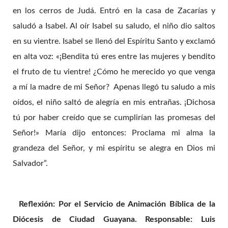
en los cerros de Judá. Entró en la casa de Zacarías y
saludó a Isabel. Al oír Isabel su saludo, el niño dio saltos
en su vientre. Isabel se llenó del Espíritu Santo y exclamó
en alta voz: «¡Bendita tú eres entre las mujeres y bendito
el fruto de tu vientre! ¿Cómo he merecido yo que venga
a mí la madre de mi Señor? Apenas llegó tu saludo a mis
oídos, el niño saltó de alegría en mis entrañas. ¡Dichosa
tú por haber creído que se cumplirían las promesas del
Señor!» María dijo entonces: Proclama mi alma la
grandeza del Señor, y mi espíritu se alegra en Dios mi
Salvador”.
Reflexión: Por el Servicio de Animación Bíblica de la
Diócesis de Ciudad Guayana. Responsable: Luis