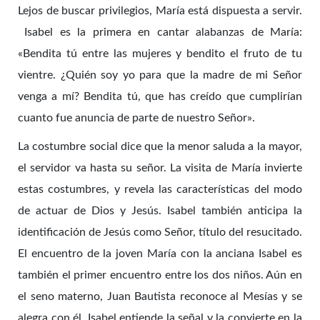
Lejos de buscar privilegios, María está dispuesta a servir.
Isabel es la primera en cantar alabanzas de María:
«Bendita tú entre las mujeres y bendito el fruto de tu
vientre. ¿Quién soy yo para que la madre de mi Señor
venga a mí? Bendita tú, que has creído que cumplirían
cuanto fue anuncia de parte de nuestro Señor».
La costumbre social dice que la menor saluda a la mayor,
el servidor va hasta su señor. La visita de María invierte
estas costumbres, y revela las características del modo
de actuar de Dios y Jesús. Isabel también anticipa la
identificación de Jesús como Señor, título del resucitado.
El encuentro de la joven María con la anciana Isabel es
también el primer encuentro entre los dos niños. Aún en
el seno materno, Juan Bautista reconoce al Mesías y se
alegra con él. Isabel entiende la señal y la convierte en la