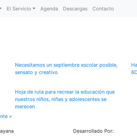
El Servicio
Agenda
Descargas
Contacto
Necesitamos un septiembre escolar posible,
Ha
sensato y creativo
6
Hoja de ruta para recrear la educación que
nuestros niños, niñas y adolescentes se
merecen
ente »
uayana
Desarrollado Por: