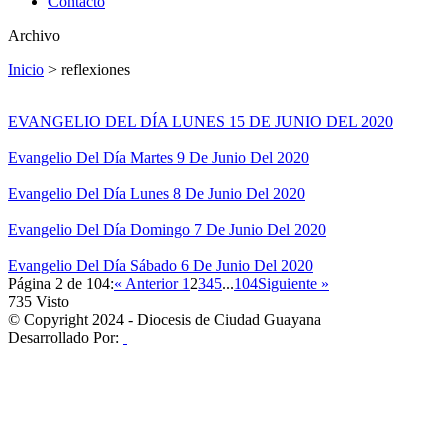
Contacto
Archivo
Inicio
>
reflexiones
EVANGELIO DEL DÍA LUNES 15 DE JUNIO DEL 2020
Evangelio Del Día Martes 9 De Junio Del 2020
Evangelio Del Día Lunes 8 De Junio Del 2020
Evangelio Del Día Domingo 7 De Junio Del 2020
Evangelio Del Día Sábado 6 De Junio Del 2020
Página 2 de 104:
« Anterior
1
2
3
4
5
...
104
Siguiente »
735
Visto
© Copyright 2024 - Diocesis de Ciudad Guayana
Desarrollado Por: