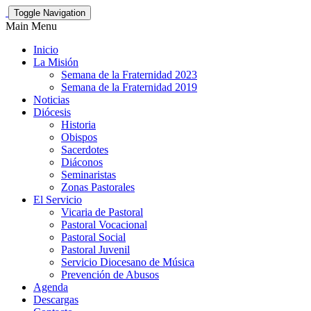
Toggle Navigation
Main Menu
Inicio
La Misión
Semana de la Fraternidad 2023
Semana de la Fraternidad 2019
Noticias
Diócesis
Historia
Obispos
Sacerdotes
Diáconos
Seminaristas
Zonas Pastorales
El Servicio
Vicaria de Pastoral
Pastoral Vocacional
Pastoral Social
Pastoral Juvenil
Servicio Diocesano de Música
Prevención de Abusos
Agenda
Descargas