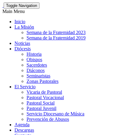
Toggle Navigation
Main Menu
Inicio
La Misión
Semana de la Fraternidad 2023
Semana de la Fraternidad 2019
Noticias
Diócesis
Historia
Obispos
Sacerdotes
Diáconos
Seminaristas
Zonas Pastorales
El Servicio
Vicaria de Pastoral
Pastoral Vocacional
Pastoral Social
Pastoral Juvenil
Servicio Diocesano de Música
Prevención de Abusos
Agenda
Descargas