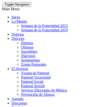
Toggle Navigation
Main Menu
Inicio
La Misión
Semana de la Fraternidad 2023
Semana de la Fraternidad 2019
Noticias
Diócesis
Historia
Obispos
Sacerdotes
Diáconos
Seminaristas
Zonas Pastorales
El Servicio
Vicaria de Pastoral
Pastoral Vocacional
Pastoral Social
Pastoral Juvenil
Servicio Diocesano de Música
Prevención de Abusos
Agenda
Descargas